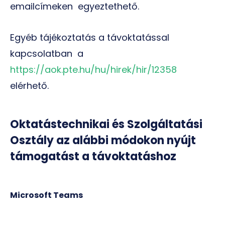
emailcímeken egyeztethető.
Egyéb tájékoztatás a távoktatással
kapcsolatban a
https://aok.pte.hu/hu/hirek/hir/12358
elérhető.
Oktatástechnikai és Szolgáltatási
Osztály az alábbi módokon nyújt
támogatást a távoktatáshoz
Microsoft Teams