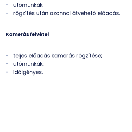
utómunkák
rögzítés után azonnal átvehető előadás.
Kamerás felvétel
teljes előadás kamerás rögzítése;
utómunkák;
időigényes.