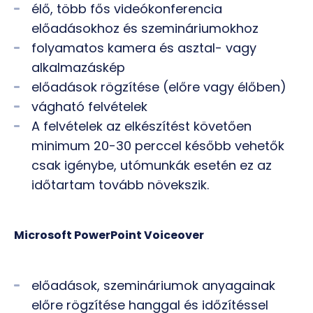
élő, több fős videókonferencia
előadásokhoz és szemináriumokhoz
folyamatos kamera és asztal- vagy
alkalmazáskép
előadások rögzítése (előre vagy élőben)
vágható felvételek
A felvételek az elkészítést követően
minimum 20-30 perccel később vehetők
csak igénybe, utómunkák esetén ez az
időtartam tovább növekszik.
Microsoft PowerPoint Voiceover
előadások, szemináriumok anyagainak
előre rögzítése hanggal és időzítéssel