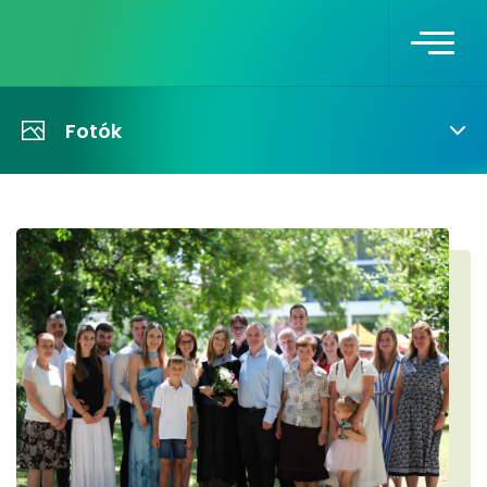
Fotók