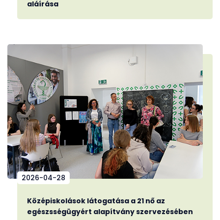
aláírása
2026-04-28
Középiskolások látogatása a 21 nő az
egészsségügyért alapítvány szervezésében