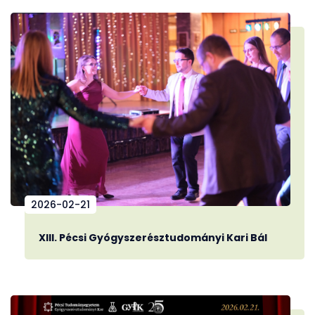
2026-02-21
XIII. Pécsi Gyógyszerésztudományi Kari Bál