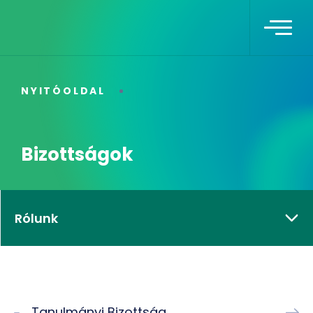
NYITÓOLDAL
Bizottságok
Rólunk
Tanulmányi Bizottság