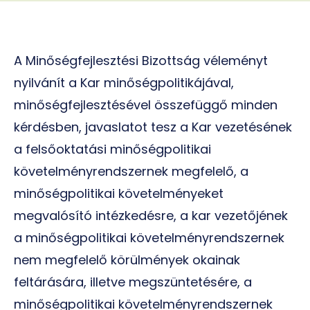
A Minőségfejlesztési Bizottság véleményt
nyilvánít a Kar minőségpolitikájával,
minőségfejlesztésével összefüggő minden
kérdésben, javaslatot tesz a Kar vezetésének
a felsőoktatási minőségpolitikai
követelményrendszernek megfelelő, a
minőségpolitikai követelményeket
megvalósító intézkedésre, a kar vezetőjének
a minőségpolitikai követelményrendszernek
nem megfelelő körülmények okainak
feltárására, illetve megszüntetésére, a
minőségpolitikai követelményrendszernek