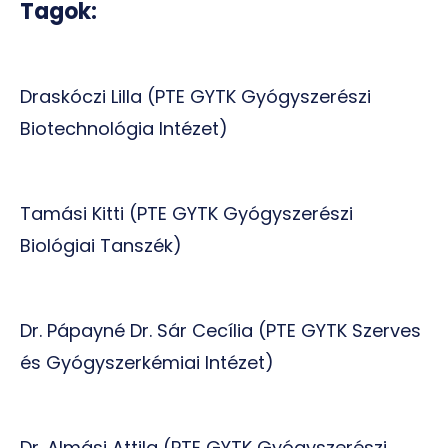
Tagok:
Draskóczi Lilla (PTE GYTK Gyógyszerészi
Biotechnológia Intézet)
Tamási Kitti (PTE GYTK Gyógyszerészi
Biológiai Tanszék)
Dr. Pápayné Dr. Sár Cecília (PTE GYTK Szerves
és Gyógyszerkémiai Intézet)
Dr. Almási Attila (PTE GYTK Gyógyszerészi