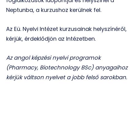
foglalkozások időpontjai és helyszínei a
Neptunba, a kurzushoz kerülnek fel.
Az Eü. Nyelvi Intézet kurzusainak helyszínéről,
kérjük, érdeklődjön az Intézetben.
Az angol képzési nyelvi programok
(Pharmacy, Biotechnology BSc) anyagaihoz
kérjük váltson nyelvet a jobb felső sarokban.