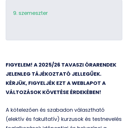
9. szemeszter
FIGYELEM! A 2025/26 TAVASZI ÓRARENDEK
JELENLEG TÁJÉKOZTATÓ JELLEGŰEK.
KÉRJÜK, FIGYELJÉK EZT A WEBLAPOT A
VÁLTOZÁSOK KÖVETÉSE ÉRDEKÉBEN!
A kötelezően és szabadon választható
(elektív és fakultatív) kurzusok és testnevelés