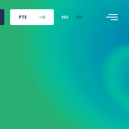
HU
EN
PTE