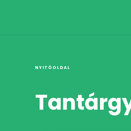
NYITÓOLDAL
Tantárg