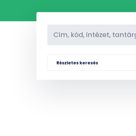
Részletes keresés