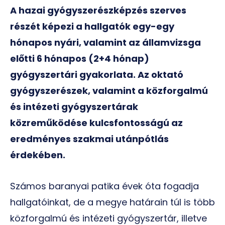
A hazai gyógyszerészképzés szerves
részét képezi a hallgatók egy-egy
hónapos nyári, valamint az államvizsga
előtti 6 hónapos (2+4 hónap)
gyógyszertári gyakorlata. Az oktató
gyógyszerészek, valamint a közforgalmú
és intézeti gyógyszertárak
közreműködése kulcsfontosságú az
eredményes szakmai utánpótlás
érdekében.
Számos baranyai patika évek óta fogadja
hallgatóinkat, de a megye határain túl is több
közforgalmú és intézeti gyógyszertár, illetve