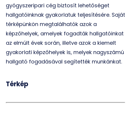
gyógyszeripari cég biztosít lehetőséget
hallgatóinknak gyakorlatuk teljesítésére. Saját
térképünkön megtalálhatók azok a
képzőhelyek, amelyek fogadták hallgatóinkat
az elmúlt évek során, illetve azok a kiemelt
gyakorlati képzőhelyek is, melyek nagyszámú
hallgató fogadásával segítették munkánkat.
Térkép