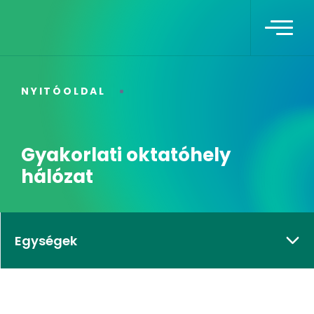
NYITÓOLDAL
Gyakorlati oktatóhely
hálózat
Egységek