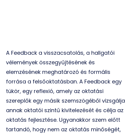
A Feedback a visszacsatolás, a hallgatói
vélemények összegyűjtésének és
elemzésének meghatározó és formális
forrása a felsőoktatásban. A
Feedback
egy
tükör, egy reflexió, amely az oktatási
szereplők egy másik szemszögéből vizsgálja
annak oktatói szintű kivitelezését és célja az
oktatás fejlesztése. Ugyanakkor szem előtt
tartandó, hogy nem az oktatás minőségét,