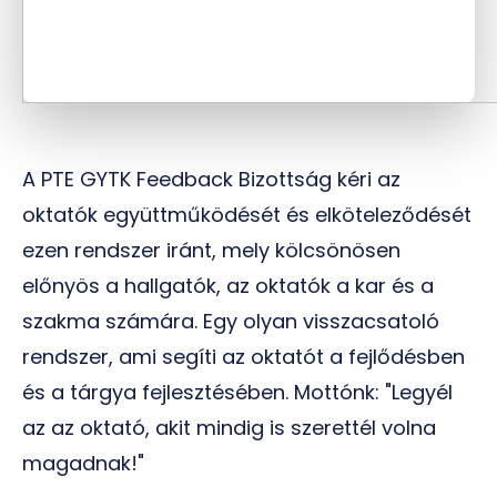
A PTE GYTK
Feedback
Bizottság kéri az
oktatók együttműködését és elköteleződését
ezen rendszer iránt, mely kölcsönösen
előnyös a hallgatók, az oktatók a kar és a
szakma számára. Egy olyan visszacsatoló
rendszer, ami segíti az oktatót a fejlődésben
és a tárgya fejlesztésében. Mottónk: "Legyél
az az oktató, akit mindig is szerettél volna
magadnak!"