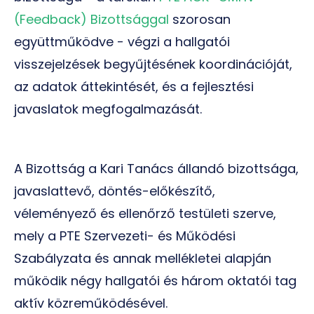
(Feedback) Bizottsággal
szorosan
együttműködve - végzi a hallgatói
visszejelzések begyűjtésének koordinációját,
az adatok áttekintését, és a fejlesztési
javaslatok megfogalmazását.
A Bizottság a Kari Tanács állandó bizottsága,
javaslattevő, döntés-előkészítő,
véleményező és ellenőrző testületi szerve,
mely a PTE Szervezeti- és Működési
Szabályzata és annak mellékletei alapján
működik négy hallgatói és három oktatói tag
aktív közreműködésével.