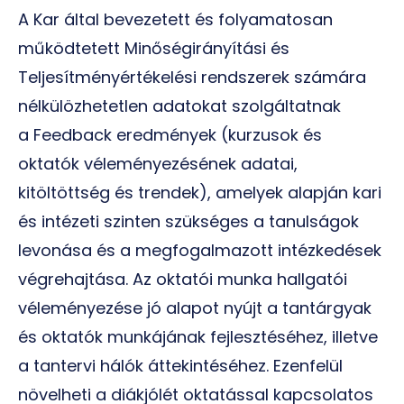
A Kar által bevezetett és folyamatosan
működtetett Minőségirányítási és
Teljesítményértékelési rendszerek számára
nélkülözhetetlen adatokat szolgáltatnak
a
Feedback
eredmények (kurzusok és
oktatók véleményezésének adatai,
kitöltöttség és trendek), amelyek alapján kari
és intézeti szinten szükséges a tanulságok
levonása és a megfogalmazott intézkedések
végrehajtása. Az oktatói munka hallgatói
véleményezése jó alapot nyújt a tantárgyak
és oktatók munkájának fejlesztéséhez, illetve
a tantervi hálók áttekintéséhez. Ezenfelül
növelheti a diákjólét oktatással kapcsolatos