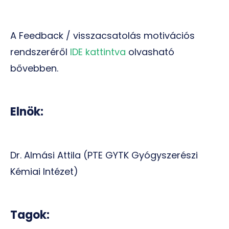
A Feedback / visszacsatolás motivációs
rendszeréről
IDE kattintva
olvasható
bővebben.
Elnök:
Dr. Almási Attila (PTE GYTK Gyógyszerészi
Kémiai Intézet)
Tagok: