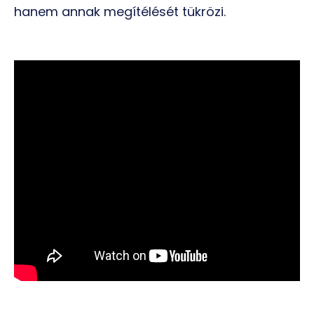
hanem annak megítélését tükrözi.