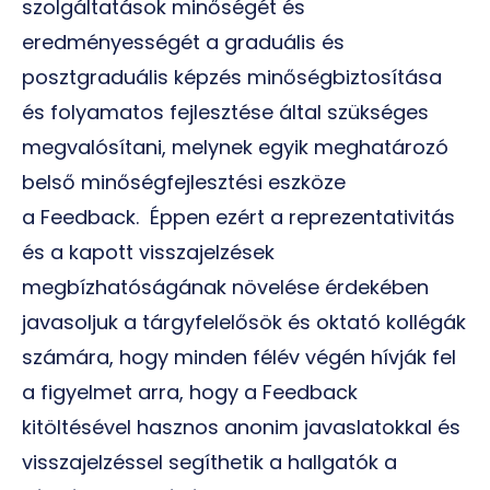
szolgáltatások minőségét és
eredményességét a graduális és
posztgraduális képzés minőségbiztosítása
és folyamatos fejlesztése által szükséges
megvalósítani, melynek egyik meghatározó
belső minőségfejlesztési eszköze
a
Feedback
. Éppen ezért a reprezentativitás
és a kapott visszajelzések
megbízhatóságának növelése érdekében
javasoljuk a tárgyfelelősök és oktató kollégák
számára, hogy minden félév végén hívják fel
a figyelmet arra, hogy a
Feedback
kitöltésével hasznos anonim javaslatokkal és
visszajelzéssel segíthetik a hallgatók a