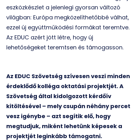
eszközkészlet a jelenlegi gyorsan változó
világban: Európa megközelíthetőbbé válhat,
ezzel új együttműködési formákat teremtve.
Az EDUC azért jött létre, hogy új
lehetőségeket teremtsen és támogasson.
Az EDUC Szövetség szívesen veszi minden
érdeklődő kolléga oktatási projektjét. A
Szövetség által kidolgozott kérdőív
kitöltésével – mely csupán néhány percet
vesz igénybe – azt segítik elő, hogy
megtudjuk, miként lehetünk képesek a
projektjét leginkább támogatni.