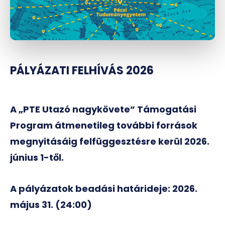
PÁLYÁZATI FELHÍVÁS 2026
A „PTE Utazó nagykövete” Támogatási
Program átmenetileg további források
megnyitásáig felfüggesztésre kerül 2026.
június 1-től.
A pályázatok beadási határideje:
2026.
május 31. (24:00)