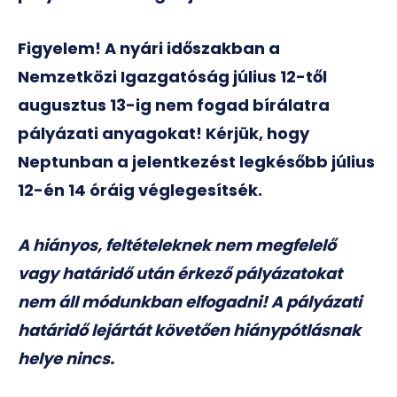
Figyelem! A nyári időszakban a
Nemzetközi Igazgatóság július 12-től
augusztus 13-ig nem fogad bírálatra
pályázati anyagokat! Kérjük, hogy
Neptunban a jelentkezést legkésőbb július
12-én 14 óráig véglegesítsék.
A hiányos, feltételeknek nem megfelelő
vagy határidő után érkező pályázatokat
nem áll módunkban elfogadni! A pályázati
határidő lejártát követően hiánypótlásnak
helye nincs.