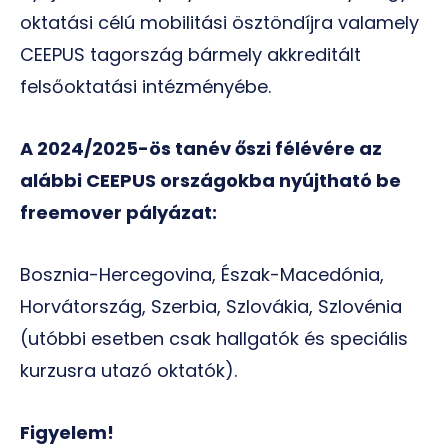
oktatási célú mobilitási ösztöndíjra valamely
CEEPUS tagország bármely akkreditált
felsőoktatási intézményébe.
A 2024/2025-ös tanév őszi félévére az
alábbi CEEPUS országokba nyújtható be
freemover pályázat:
Bosznia-Hercegovina, Észak-Macedónia,
Horvátország, Szerbia, Szlovákia, Szlovénia
(utóbbi esetben csak hallgatók és speciális
kurzusra utazó oktatók).
Figyelem!