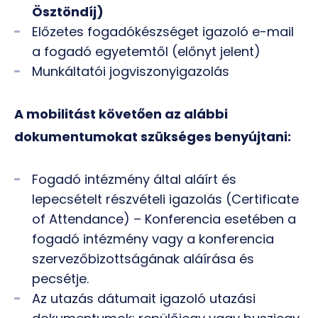
Ösztöndíj)
Előzetes fogadókészséget igazoló e-mail
a fogadó egyetemtől (előnyt jelent)
Munkáltatói jogviszonyigazolás
A mobilitást követően az alábbi
dokumentumokat szükséges benyújtani:
Fogadó intézmény által aláírt és
lepecsételt részvételi igazolás (Certificate
of Attendance) – Konferencia esetében a
fogadó intézmény vagy a konferencia
szervezőbizottságának aláírása és
pecsétje.
Az utazás dátumait igazoló utazási