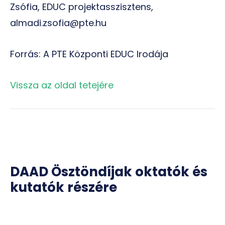
Zsófia, EDUC projektasszisztens,
almadi.zsofia@pte.hu
Forrás: A PTE Központi EDUC Irodája
Vissza az oldal tetejére
DAAD Ösztöndíjak oktatók és
kutatók részére