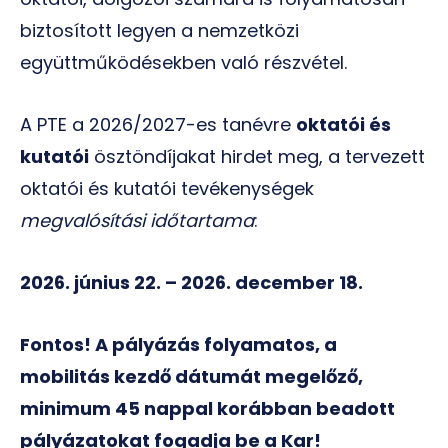
biztosított legyen a nemzetközi
együttműködésekben való részvétel.
A PTE a 2026/2027-es tanévre
oktatói és
kutatói
ösztöndíjakat hirdet meg, a tervezett
oktatói és kutatói tevékenységek
megvalósítási időtartama
:
2026. június 22. – 2026. december 18.
Fontos! A pályázás folyamatos, a
mobilitás kezdő dátumát megelőző,
minimum 45 nappal korábban beadott
pályázatokat fogadja be a Kar!