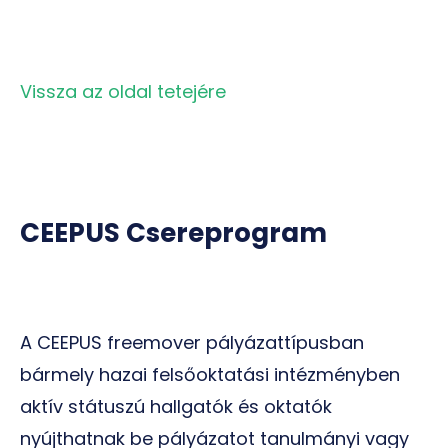
Vissza az oldal tetejére
CEEPUS Csereprogram
A CEEPUS freemover pályázattípusban
bármely hazai felsőoktatási intézményben
aktív státuszú hallgatók és oktatók
nyújthatnak be pályázatot tanulmányi vagy