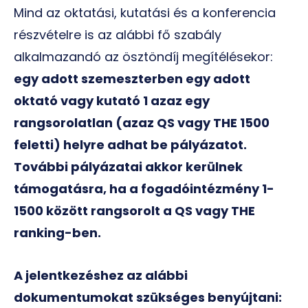
Mind az oktatási, kutatási és a konferencia
részvételre is az alábbi fő szabály
alkalmazandó az ösztöndíj megítélésekor:
egy adott szemeszterben egy adott
oktató vagy kutató 1 azaz egy
rangsorolatlan (azaz QS vagy THE 1500
feletti) helyre adhat be pályázatot.
További pályázatai akkor kerülnek
támogatásra, ha a fogadóintézmény 1-
1500 között rangsorolt a QS vagy THE
ranking-ben.
A jelentkezéshez az alábbi
dokumentumokat szükséges benyújtani: