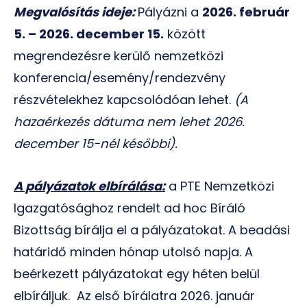
Megvalósítás ideje:
Pályázni a
2026. február
5. – 2026. december 15.
között
megrendezésre kerülő nemzetközi
konferencia/esemény/rendezvény
részvételekhez kapcsolódóan lehet.
(A
hazaérkezés dátuma nem lehet 2026.
december 15-nél későbbi).
A pályázatok elbírálása:
a PTE Nemzetközi
Igazgatósághoz rendelt ad hoc Bíráló
Bizottság bírálja el a pályázatokat. A beadási
határidő minden hónap utolsó napja. A
beérkezett pályázatokat egy héten belül
elbíráljuk. Az első bírálatra 2026. január