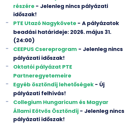
részére
- Jelenleg nincs pályázati
időszak!
PTE Utazó Nagykövete
-
A pályázatok
beadási határideje:
2026. május 31.
(24:00)
CEEPUS Csereprogram
- Jelenleg nincs
pályázati időszak!
Oktatói pályázat PTE
Partneregyetemeire
Egyéb ösztöndíj lehetőségek
- Új
pályázati felhívás!
Collegium Hungaricum és Magyar
Állami Eötvös Ösztöndíj
- Jelenleg nincs
pályázati időszak!