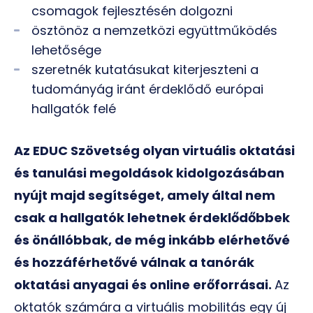
csomagok fejlesztésén dolgozni
ösztönöz a nemzetközi együttműködés
lehetősége
szeretnék kutatásukat kiterjeszteni a
tudományág iránt érdeklődő európai
hallgatók felé
Az EDUC Szövetség olyan virtuális oktatási
és tanulási megoldások kidolgozásában
nyújt majd segítséget, amely által nem
csak a hallgatók lehetnek érdeklődőbbek
és önállóbbak, de még inkább elérhetővé
és hozzáférhetővé válnak a tanórák
oktatási anyagai és online erőforrásai.
Az
oktatók számára a virtuális mobilitás egy új