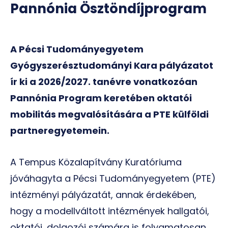
Pannónia Ösztöndíjprogram
A Pécsi Tudományegyetem
Gyógyszerésztudományi Kara pályázatot
ír ki a 2026/2027. tanévre vonatkozóan
Pannónia Program keretében oktatói
mobilitás megvalósítására a PTE külföldi
partneregyetemein.
A Tempus Közalapítvány Kuratóriuma
jóváhagyta a Pécsi Tudományegyetem (PTE)
intézményi pályázatát, annak érdekében,
hogy a modellváltott intézmények hallgatói,
oktatói, dolgozói számára is folyamatosan