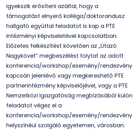
igyekszik erősíteni azáltal, hogy a
támogatást elnyerő kolléga/doktorandusz
hallgató egyúttal feladatot is kap a PTE
intézményi képviseletével kapcsolatban.
Előzetes felkészítést követően az „Utazó
Nagykövet” megbeszélést folytat az adott
konferencia/workshop/esemény/rendezvény
kapcsán jelenlévő vagy megkereshető PTE
partnerintézmény képviselőjével, vagy a PTE
Nemzetközi Igazgatóság megbízásából külön
feladatot végez el a
konferencia/workshop/esemény/rendezvény
helyszínéül szolgáló egyetemen, városban.