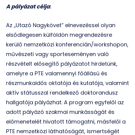
A pályázat célja
:
Az „Utazó Nagykövet” elnevezéssel olyan
elsődlegesen külföldön megrendezésre
kerülő nemzetközi konferencián/workshopon,
művészeti vagy sporteseményen való
részvételt elősegítő pályázatot hirdetünk,
amelyre a PTE valamennyi főállású és
részmunkaidős oktatója és kutatója, valamint
aktív státusszal rendelkező doktorandusz
hallgatója pályázhat. A program egyfelől az
adott pályázó szakmai munkásságát és
előmenetelét hivatott támogatni, másfelől a
PTE nemzetközi láthatóságát, ismertségét