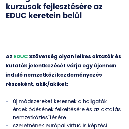
kurzusok fejlesztésére az
EDUC keretein belül
Az
EDUC
Szövetség olyan lelkes oktatók és
kutatók jelentkezését várja egy újonnan
induló nemzetközi kezdeményezés
részeként, akik/akiket:
új módszereket keresnek a hallgatók
érdeklődésének felkeltésére és az oktatás
nemzetköziesítésére
szeretnének európai virtuális képzési