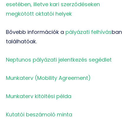
esetében, illetve kari szerződéseken
megkötött oktatói helyek
Bővebb információk a
pályázati felhívás
ban
találhatóak.
Neptunos pályázati jelentkezés segédlet
Munkaterv (Mobility Agreement)
Munkaterv kitöltési példa
Kutatói beszámoló minta