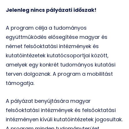
Jelenleg nincs pályázati időszak!
A program célja a tudományos
együttműködés elősegítése magyar és
német felsőoktatási intézmények és
kutatóintézetek kutatócsoportjai között,
amelyek egy konkrét tudományos kutatási
terven dolgoznak. A program a mobilitást
támogatja.
A pályázat benyújtására magyar
felsőoktatási intézmények és felsőoktatási
intézményen kívüli kutatóintézetek jogosultak.
A program minden tudományterület