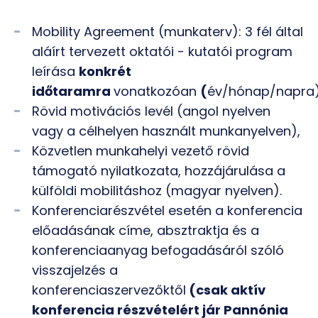
Mobility Agreement (munkaterv): 3 fél által
aláírt tervezett oktatói - kutatói program
leírása
konkrét
időtaramra
vonatkozóan
(
év/hónap/napra)
Rövid motivációs levél (angol nyelven
vagy a célhelyen használt munkanyelven),
Közvetlen munkahelyi vezető rövid
támogató nyilatkozata, hozzájárulása a
külföldi mobilitáshoz (magyar nyelven).
Konferenciarészvétel esetén a konferencia
előadásának címe, absztraktja és a
konferenciaanyag befogadásáról szóló
visszajelzés a
konferenciaszervezőktől
(csak aktív
konferencia részvételért jár Pannónia