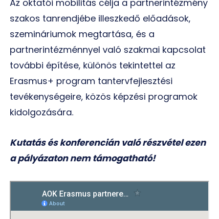
Az oktatói mobilitás célja a partnerintézmény
szakos tanrendjébe illeszkedő előadások,
szemináriumok megtartása, és a
partnerintézménnyel való szakmai kapcsolat
további építése, különös tekintettel az
Erasmus+ program tantervfejlesztési
tevékenységeire, közös képzési programok
kidolgozására.
Kutatás és konferencián való részvétel ezen
a pályázaton nem támogatható!