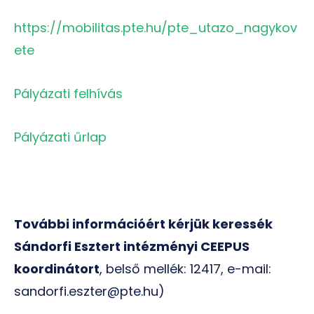
https://mobilitas.pte.hu/pte_utazo_nagykov
ete
Pályázati felhívás
Pályázati űrlap
További információért kérjük keressék
Sándorfi Esztert intézményi CEEPUS
koordinátort
, belső mellék: 12417, e-mail:
sandorfi.eszter@pte.hu)