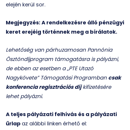
elején kerül sor.
Megjegyzés: A rendelkezésre álló pénzügyi
keret erejéig történnek meg a bírálatok.
Lehetőség van párhuzamosan Pannónia
Ösztöndíjprogram támogatásra is pályázni,
de ebben az esetben a „PTE Utazó
Nagykövete” Támogatási Programban
csak
konferencia regisztrációs díj
kifizetésére
lehet pályázni.
A teljes pályázati felhívás és a pályázati
űrlap
az alábbi linken érhető el: