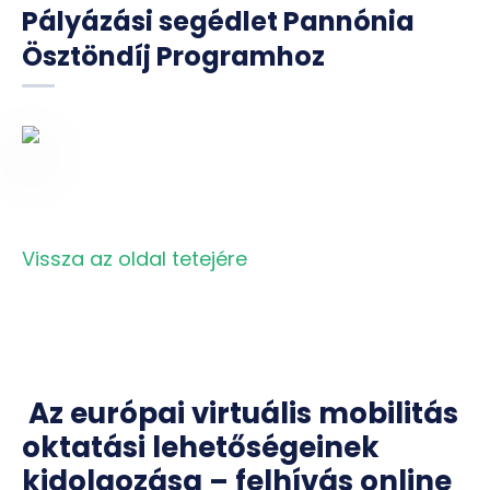
Pályázási segédlet Pannónia
Ösztöndíj Programhoz
Vissza az oldal tetejére
Az európai virtuális mobilitás
oktatási lehetőségeinek
kidolgozása – felhívás online