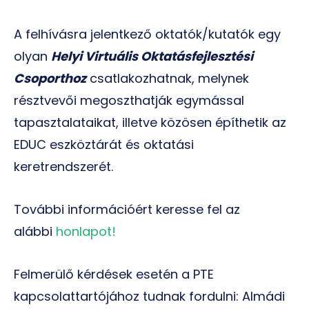
A felhívásra jelentkező oktatók/kutatók egy
olyan
Helyi Virtuális Oktatásfejlesztési
Csoporthoz
csatlakozhatnak, melynek
résztvevői megoszthatják egymással
tapasztalataikat, illetve közösen építhetik az
EDUC eszköztárát és oktatási
keretrendszerét.
További információért keresse fel az
alábbi
honlapot!
Felmerülő kérdések esetén a PTE
kapcsolattartójához tudnak fordulni: Almádi