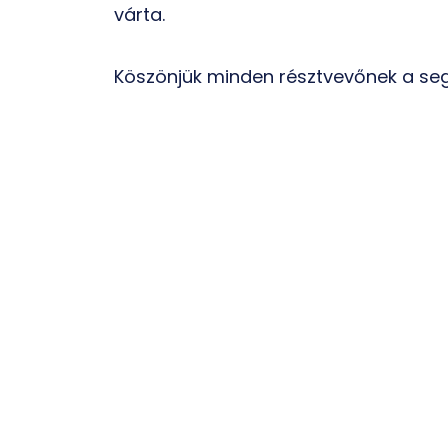
várta.
Köszönjük minden résztvevőnek a seg