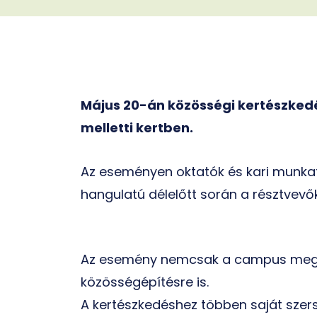
Május 20-án közösségi kertészked
melletti kertben.
Az eseményen oktatók és kari munka
hangulatú délelőtt során a résztvevők
Az esemény nemcsak a campus megújí
közösségépítésre is.
A kertészkedéshez többen saját szers