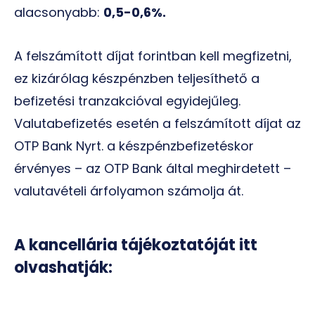
alacsonyabb:
0,5-0,6%.
A felszámított díjat forintban kell megfizetni,
ez kizárólag készpénzben teljesíthető a
befizetési tranzakcióval egyidejűleg.
Valutabefizetés esetén a felszámított díjat az
OTP Bank Nyrt. a készpénzbefizetéskor
érvényes – az OTP Bank által meghirdetett –
valutavételi árfolyamon számolja át.
A kancellária tájékoztatóját itt
olvashatják: