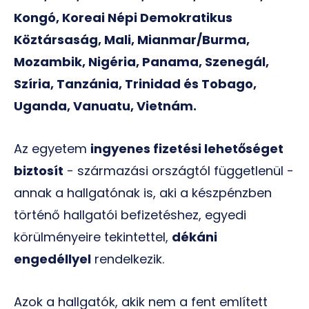
Kongó, Koreai Népi Demokratikus
Köztársaság, Mali, Mianmar/Burma,
Mozambik, Nigéria, Panama, Szenegál,
Szíria, Tanzánia, Trinidad és Tobago,
Uganda, Vanuatu, Vietnám.
Az egyetem
ingyenes fizetési lehetőséget
biztosít
- származási országtól függetlenül -
annak a hallgatónak is, aki a készpénzben
történő hallgatói befizetéshez, egyedi
körülményeire tekintettel,
dékáni
engedéllyel
rendelkezik.
Azok a hallgatók, akik nem a fent említett