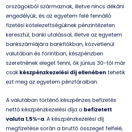
országokból származnak, illetve nincs dékáni
engedélyük, és az egyetem felé fennálló
fizetési kötelezettségüknek pénzintézeten
keresztül, banki utalással, illetve az egyetem
bankszámlájára bankfiókban, közvetlenül
valutában és forintban, készpénzben
szeretnének eleget tenni, ők június 30-tól már
csak
készpénzkezelési díj ellenében
tehetik
ezt meg az egyetem pénztáraiban.
A valutában történő készpénzes befizetés
nettó készpénzkezelési díja a
befizetett
valuta 1,5%-a
. A készpénzkezelési díj
megfizetése során a bruttó összeget felfelé,