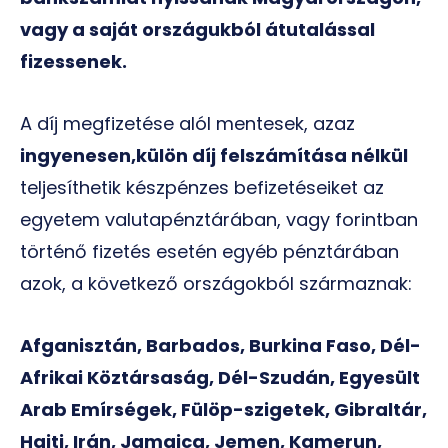
vagy a saját országukból átutalással
fizessenek.
A díj megfizetése alól mentesek, azaz
ingyenesen,
külön díj felszámítása nélkül
teljesíthetik készpénzes befizetéseiket az
egyetem valutapénztárában, vagy forintban
történő fizetés esetén egyéb pénztárában
azok, a következő országokból származnak:
Afganisztán, Barbados, Burkina Faso, Dél-
Afrikai Köztársaság, Dél-Szudán, Egyesült
Arab Emírségek, Fülöp-szigetek, Gibraltár,
Haiti, Irán, Jamaica, Jemen, Kamerun,