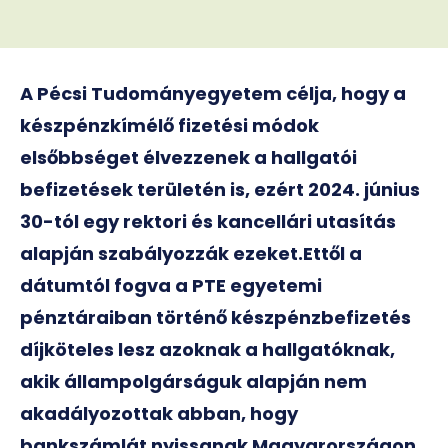
A Pécsi Tudományegyetem célja, hogy a
készpénzkímélő fizetési módok
elsőbbséget élvezzenek a hallgatói
befizetések területén is, ezért 2024. június
30-tól egy rektori és kancellári utasítás
alapján szabályozzák ezeket.
Ettől a
dátumtól fogva a PTE egyetemi
pénztáraiban történő készpénzbefizetés
díjköteles lesz azoknak a hallgatóknak,
akik állampolgárságuk alapján nem
akadályozottak abban, hogy
bankszámlát nyissanak Magyarországon,