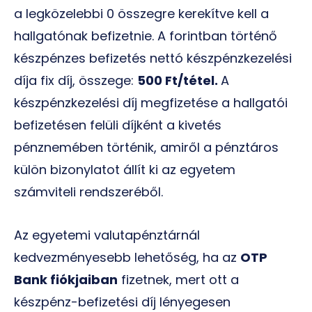
a legközelebbi 0 összegre kerekítve kell a
hallgatónak befizetnie. A forintban történő
készpénzes befizetés nettó készpénzkezelési
díja fix díj, összege:
500 Ft/tétel.
A
készpénzkezelési díj megfizetése a hallgatói
befizetésen felüli díjként a kivetés
pénznemében történik, amiről a pénztáros
külön bizonylatot állít ki az egyetem
számviteli rendszeréből.
Az egyetemi valutapénztárnál
kedvezményesebb lehetőség, ha az
OTP
Bank fiókjaiban
fizetnek, mert ott a
készpénz-befizetési díj lényegesen