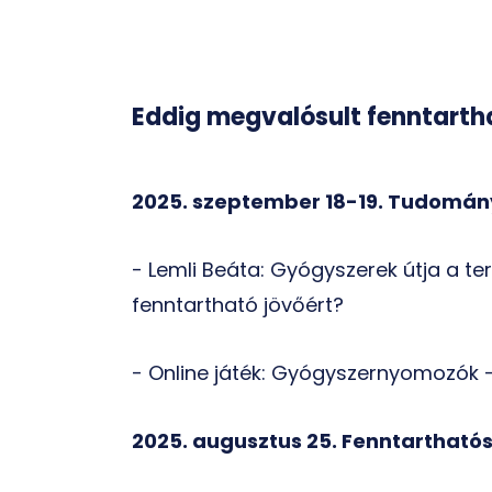
Eddig megvalósult fenntart
2025. szeptember 18-19. Tudomán
- Lemli Beáta: Gyógyszerek útja a te
fenntartható jövőért?
- Online játék: Gyógyszernyomozók
2025. augusztus 25. Fenntartható