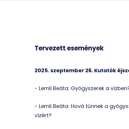
Tervezett események
2025. szeptember 26. Kutatók éjs
- Lemli Beáta: Gyógyszerek a vízben?
- Lemli Beáta: Hová tűnnek a gyógysz
vízért?