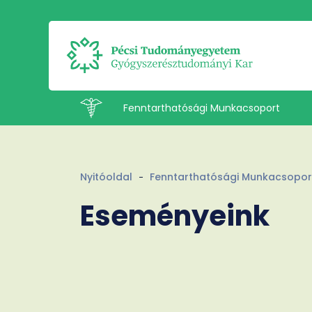
Fenntarthatósági Munkacsoport
Intézetek
Nyitóoldal
Fenntarthatósági Munkacsopor
Eseményeink