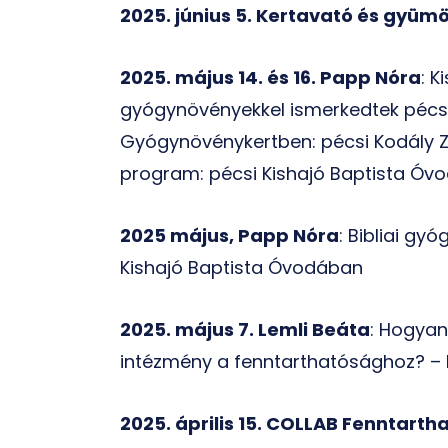
2025. június 5. Kertavató és gyüm
2025. május 14. és 16. Papp Nóra
: K
gyógynövényekkel ismerkedtek pécs
Gyógynövénykertben: pécsi Kodály Zo
program: pécsi Kishajó Baptista Óv
2025 május, Papp Nóra
: Bibliai gy
Kishajó Baptista Óvodában
2025. május 7. Lemli Beáta
: Hogyan
intézmény a fenntarthatósághoz? –
2025. április 15. COLLAB Fenntart