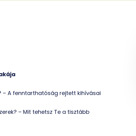
zakája
 – A fenntarthatóság rejtett kihívásai
erek? – Mit tehetsz Te a tisztább