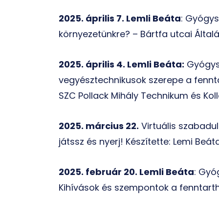
2025. április 7. Lemli Beáta
: Gyógy
környezetünkre? – Bártfa utcai Általá
2025. április 4. Lemli Beáta:
Gyógys
vegyésztechnikusok szerepe a fenn
SZC Pollack Mihály Technikum és Kol
2025. március 22.
Virtuális szabadu
játssz és nyerj! Készítette: Lemi Beáta
2025. február 20. Lemli Beáta
: Gyó
Kihívások és szempontok a fenntart