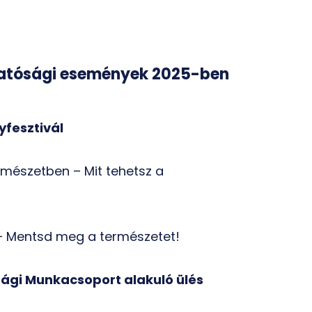
hatósági események 2025-ben
yfesztivál
rmészetben – Mit tehetsz a
 – Mentsd meg a természetet!
sági Munkacsoport alakuló ülés