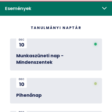
Események
TANULMÁNYI NAPTÁR
DEC
10
Munkaszüneti nap -
Mindenszentek
DEC
10
Pihenőnap