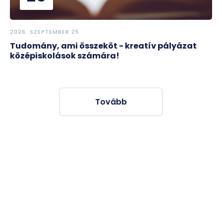
2026. SZEPTEMBER 25.
Tudomány, ami összeköt - kreatív pályázat
középiskolások számára!
Tovább