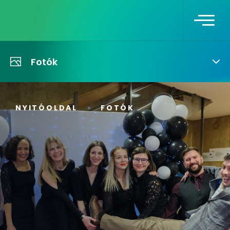
Fotók
NYITÓOLDAL
FOTÓK