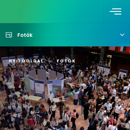
Fotók
NYITÓOLDAL
FOTÓK