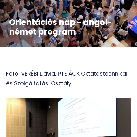
Orientációs nap - angol-
német program
Fotó: VERÉBI Dávid, PTE ÁOK Oktatástechnikai
és Szolgáltatási Osztály