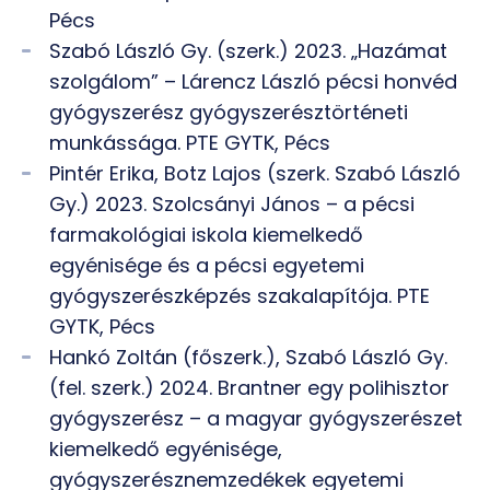
Pécs
Szabó László Gy. (szerk.) 2023. „Hazámat
szolgálom” – Lárencz László pécsi honvéd
gyógyszerész gyógyszerésztörténeti
munkássága. PTE GYTK, Pécs
Pintér Erika, Botz Lajos (szerk. Szabó László
Gy.) 2023. Szolcsányi János – a pécsi
farmakológiai iskola kiemelkedő
egyénisége és a pécsi egyetemi
gyógyszerészképzés szakalapítója. PTE
GYTK, Pécs
Hankó Zoltán (főszerk.), Szabó László Gy.
(fel. szerk.) 2024. Brantner egy polihisztor
gyógyszerész – a magyar gyógyszerészet
kiemelkedő egyénisége,
gyógyszerésznemzedékek egyetemi