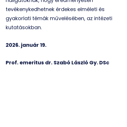
hallgatóknak, hogy eredményesen
tevékenykedhetnek érdekes elméleti és
gyakorlati témák művelésében, az intézeti
kutatásokban.
2026. január 19.
Prof. emeritus dr. Szabó László Gy. DSc