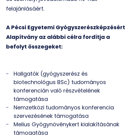
felajánlásáért.
A Pécsi Egyetemi Gyógyszerészképzésért
Alapítvány az alábbi célra fordítja a
befolyt összegeket:
Hallgatók (gyógyszerész és
biotechnológus BSc) tudományos
konferencián való részvételének
támogatása
Nemzetközi tudományos konferencia
szervezésének támogatása
Melius Gyógynövénykert kialakításának
támogatása