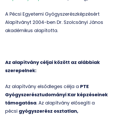
A Pécsi Egyetemi Gyógyszerészképzésért
Alapítványt 2004-ben Dr. Szolcsányi János
akadémikus alapította.
Az alapítvány céljai között az alábbiak
szerepelnek:
Az alapítvány elsődleges célja a
PTE
Gyógyszerésztudományi Kar képzéseinek
támogatása
. Az alapítvány elősegíti a
pécsi
gyógyszerész osztatlan,