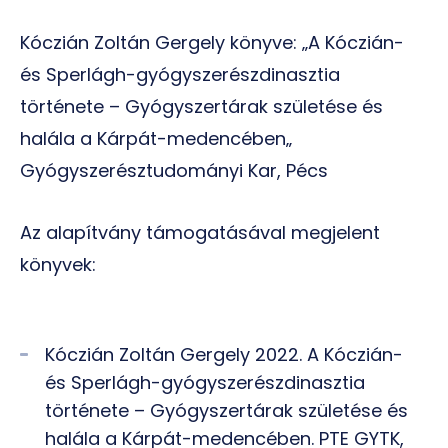
Kóczián Zoltán Gergely könyve: „A Kóczián-
és Sperlágh-gyógyszerészdinasztia
története – Gyógyszertárak születése és
halála a Kárpát-medencében„
Gyógyszerésztudományi Kar, Pécs
Az alapítvány támogatásával megjelent
könyvek:
Kóczián Zoltán Gergely 2022. A Kóczián-
és Sperlágh-gyógyszerészdinasztia
története – Gyógyszertárak születése és
halála a Kárpát-medencében. PTE GYTK,