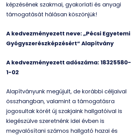
képzésének szakmai, gyakorlati és anyagi
támogatását hálásan köszönjük!
A kedvezményezett neve: „Pécsi Egyetemi
Gyógyszerészképzésért“ Alapítvány
A kedvezményezett adószáma: 18325580-
1-02
Alapítványunk megújult, de korábbi céljaival
összhangban, valamint a támogatásra
jogosultak körét új szakjaink hallgatóival is
kiegészülve szeretnénk idei évben is
megvalósítani számos hallgató hazai és