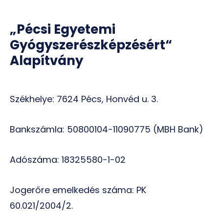
„Pécsi Egyetemi
Gyógyszerészképzésért“
Alapítvány
Székhelye: 7624 Pécs, Honvéd u. 3.
Bankszámla: 50800104-11090775 (MBH Bank)
Adószáma: 18325580-1-02
Jogerőre emelkedés száma: PK
60.021/2004/2.