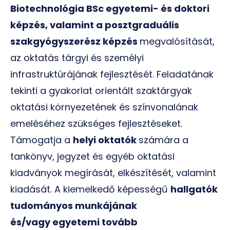
Biotechnológia BSc egyetemi- és doktori
képzés, valamint a posztgraduális
szakgyógyszerész képzés
megvalósítását,
az oktatás tárgyi és személyi
infrastruktúrájának fejlesztését. Feladatának
tekinti a gyakorlat orientált szaktárgyak
oktatási környezetének és színvonalának
emeléséhez szükséges fejlesztéseket.
Támogatja a
helyi oktatók
számára a
tankönyv, jegyzet és egyéb oktatási
kiadványok megírását, elkészítését, valamint
kiadását. A kiemelkedő képességű
hallgatók
tudományos munkájának
és/vagy egyetemi tovább