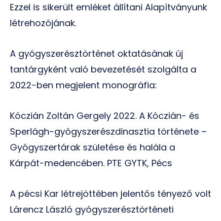
Ezzel is sikerült emléket állítani Alapítványunk
létrehozójának.
A gyógyszerésztörténet oktatásának új
tantárgyként való bevezetését szolgálta a
2022-ben megjelent monográfia:
Kóczián Zoltán Gergely 2022. A Kóczián- és
Sperlágh-gyógyszerészdinasztia története –
Gyógyszertárak születése és halála a
Kárpát-medencében. PTE GYTK, Pécs
A pécsi Kar létrejöttében jelentős tényező volt
Lárencz László gyógyszerésztörténeti