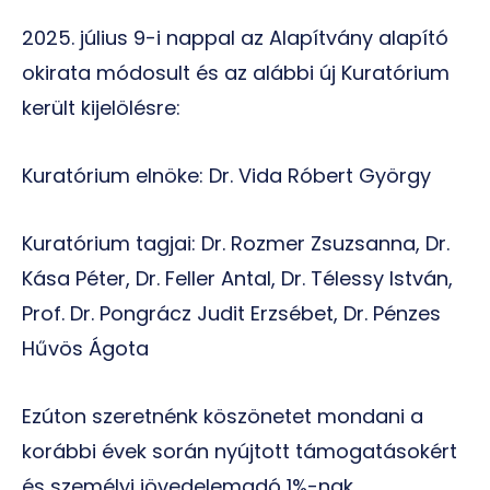
2025. július 9-i nappal az Alapítvány alapító
okirata módosult és az alábbi új Kuratórium
került kijelölésre:
Kuratórium elnöke: Dr. Vida Róbert György
Kuratórium tagjai: Dr. Rozmer Zsuzsanna, Dr.
Kása Péter, Dr. Feller Antal, Dr. Télessy István,
Prof. Dr. Pongrácz Judit Erzsébet, Dr. Pénzes
Hűvös Ágota
Ezúton szeretnénk köszönetet mondani a
korábbi évek során nyújtott támogatásokért
és személyi jövedelemadó 1%-nak