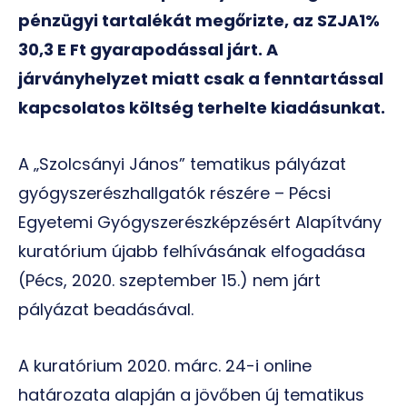
pénzügyi tartalékát megőrizte, az SZJA1%
30,3 E Ft gyarapodással járt. A
járványhelyzet miatt csak a fenntartással
kapcsolatos költség terhelte kiadásunkat.
A „Szolcsányi János” tematikus pályázat
gyógyszerészhallgatók részére – Pécsi
Egyetemi Gyógyszerészképzésért Alapítvány
kuratórium újabb felhívásának elfogadása
(Pécs, 2020. szeptember 15.) nem járt
pályázat beadásával.
A kuratórium 2020. márc. 24-i online
határozata alapján a jövőben új tematikus