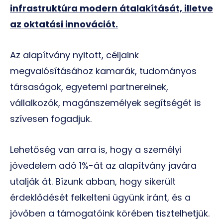
infrastruktúra modern átalakítását, illetve
az oktatási innovációt.
Az alapítvány nyitott, céljaink
megvalósításához kamarák, tudományos
társaságok, egyetemi partnereinek,
vállalkozók, magánszemélyek segítségét is
szívesen fogadjuk.
Lehetőség van arra is, hogy a személyi
jövedelem adó 1%-át az alapítvány javára
utalják át. Bízunk abban, hogy sikerült
érdeklődését felkelteni ügyünk iránt, és a
jövőben a támogatóink körében tisztelhetjük.