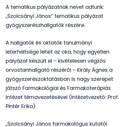
A tematikus pályázatnak nevet adtunk:
„Szolcsányi János” tematikus pályázat
gyógyszerészhallgatók részére.
A hallgatók és oktatók tanulmányi
leterheltsége lehet az oka, hogy egyetlen
pályázat készült el – kivételesen végzős
orvostanhallgató részéről – Király Ágnes a
gyógyszerészoktatásban is nagy szerepet
játszó Farmakológiai és Farmakoterápiás
Intézet témavezetésével (intézetvezető: Prof.
Pintér Erika):
„Szolcsányi János farmakológus kutatói