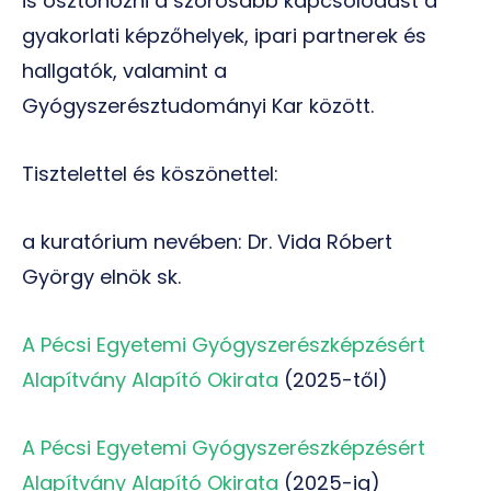
is ösztönözni a szorosabb kapcsolódást a
gyakorlati képzőhelyek, ipari partnerek és
hallgatók, valamint a
Gyógyszerésztudományi Kar között.
Tisztelettel és köszönettel:
a kuratórium nevében: Dr. Vida Róbert
György elnök sk.
A Pécsi Egyetemi Gyógyszerészképzésért
Alapítvány Alapító Okirata
(2025-től)
A Pécsi Egyetemi Gyógyszerészképzésért
Alapítvány Alapító Okirata
(2025-ig)