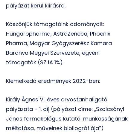
pályázat kerül kiírásra.
Köszönjük támogatóink adományait:
Hungaropharma, AstraZeneca, Phoenix
Pharma, Magyar Gyógyszerész Kamara
Baranya Megyei Szervezete, egyéni
támogatók (SZJA 1%).
Kiemelkedő eredmények 2022-ben:
Király Ágnes VI. éves orvostanhallgató
pályázata – 1. díj (pályázat címe: „Szolcsányi
János farmakológus kutatói munkásságának
méltatása, műveinek bibliográfiája”)