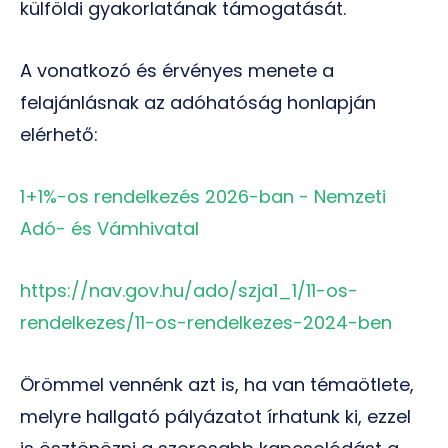
külföldi gyakorlatának támogatását.
A vonatkozó és érvényes menete a
felajánlásnak az adóhatóság honlapján
elérhető:
1+1%-os rendelkezés 2026-ban - Nemzeti
Adó- és Vámhivatal
https://nav.gov.hu/ado/szja1_1/11-os-
rendelkezes/11-os-rendelkezes-2024-ben
Örömmel vennénk azt is, ha van témaötlete,
melyre hallgató pályázatot írhatunk ki, ezzel