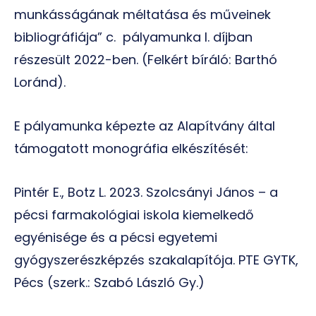
munkásságának méltatása és műveinek
bibliográfiája” c. pályamunka I. díjban
részesült 2022-ben. (Felkért bíráló: Barthó
Loránd).
E pályamunka képezte az Alapítvány által
támogatott monográfia elkészítését:
Pintér E., Botz L. 2023. Szolcsányi János – a
pécsi farmakológiai iskola kiemelkedő
egyénisége és a pécsi egyetemi
gyógyszerészképzés szakalapítója. PTE GYTK,
Pécs (szerk.: Szabó László Gy.)