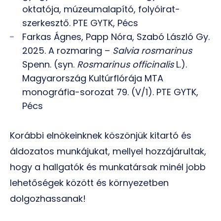
oktatója, múzeumalapító, folyóirat-
szerkesztő. PTE GYTK, Pécs
Farkas Ágnes, Papp Nóra, Szabó László Gy.
2025. A rozmaring –
Salvia rosmarinus
Spenn. (syn.
Rosmarinus officinalis
L.).
Magyarország Kultúrflórája MTA
monográfia-sorozat 79. (V/1). PTE GYTK,
Pécs
Korábbi elnökeinknek köszönjük kitartó és
áldozatos munkájukat, mellyel hozzájárultak,
hogy a hallgatók és munkatársak minél jobb
lehetőségek között és környezetben
dolgozhassanak!