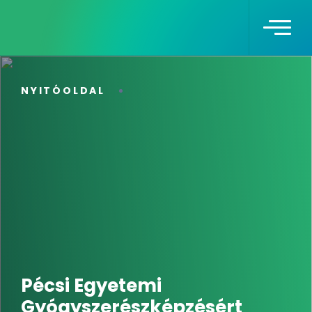
NYITÓOLDAL
Pécsi Egyetemi
Gyógyszerészképzésért