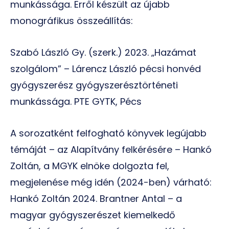
munkássága. Erről készült az újabb
monográfikus összeállítás:
Szabó László Gy. (szerk.) 2023. „Hazámat
szolgálom” – Lárencz László pécsi honvéd
gyógyszerész gyógyszerésztörténeti
munkássága. PTE GYTK, Pécs
A sorozatként felfogható könyvek legújabb
témáját – az Alapítvány felkérésére – Hankó
Zoltán, a MGYK elnöke dolgozta fel,
megjelenése még idén (2024-ben) várható:
Hankó Zoltán 2024. Brantner Antal – a
magyar gyógyszerészet kiemelkedő