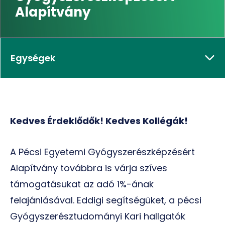
Alapítvány
Egységek
Kedves Érdeklődők! Kedves Kollégák!
A Pécsi Egyetemi Gyógyszerészképzésért
Alapítvány továbbra is várja szíves
támogatásukat az adó 1%-ának
felajánlásával. Eddigi segítségüket, a pécsi
Gyógyszerésztudományi Kari hallgatók