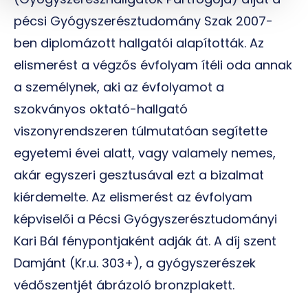
pécsi Gyógyszerésztudomány Szak 2007-
ben diplomázott hallgatói alapították. Az
elismerést a végzős évfolyam ítéli oda annak
a személynek, aki az évfolyamot a
szokványos oktató-hallgató
viszonyrendszeren túlmutatóan segítette
egyetemi évei alatt, vagy valamely nemes,
akár egyszeri gesztusával ezt a bizalmat
kiérdemelte. Az elismerést az évfolyam
képviselői a Pécsi Gyógyszerésztudományi
Kari Bál fénypontjaként adják át. A díj szent
Damjánt (Kr.u. 303+), a gyógyszerészek
védőszentjét ábrázoló bronzplakett.