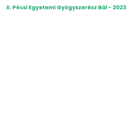
X. Pécsi Egyetemi Gyógyszerész Bál - 2023