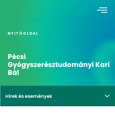
NYITÓOLDAL
Pécsi
Gyógyszerésztudományi Kari
Bál
Hírek és események