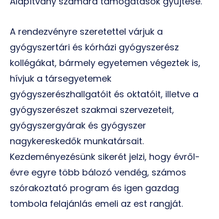
Alapítvány számára támogatások gyűjtése.
A rendezvényre szeretettel várjuk a
gyógyszertári és kórházi gyógyszerész
kollégákat, bármely egyetemen végeztek is,
hívjuk a társegyetemek
gyógyszerészhallgatóit és oktatóit, illetve a
gyógyszerészet szakmai szervezeteit,
gyógyszergyárak és gyógyszer
nagykereskedők munkatársait.
Kezdeményezésünk sikerét jelzi, hogy évről-
évre egyre több bálozó vendég, számos
szórakoztató program és igen gazdag
tombola felajánlás emeli az est rangját.