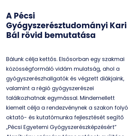
A Pécsi
Gyógyszerésztudományi Kari
Bál rövid bemutatása
Bálunk célja kettős. Elsősorban egy szakmai
közösségformáló vidám mulatság, ahol a
gyógyszerészhallgatók és végzett diákjaink,
valamint a régió gyógyszerészei
találkozhatnak egymással. Mindemellett
kiemelt célja a rendezvénynek a szakon folyó
oktató- és kutatómunka fejlesztését segítő
„Pécsi Egyetemi Gyógyszerészképzésért”