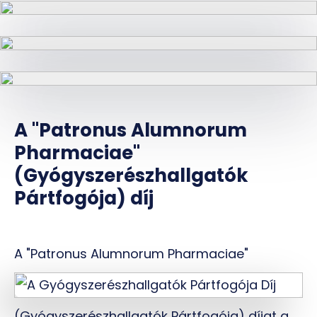
A "Patronus Alumnorum
Pharmaciae"
(Gyógyszerészhallgatók
Pártfogója) díj
A "Patronus Alumnorum Pharmaciae"
(Gyógyszerészhallgatók Pártfogója) díjat a