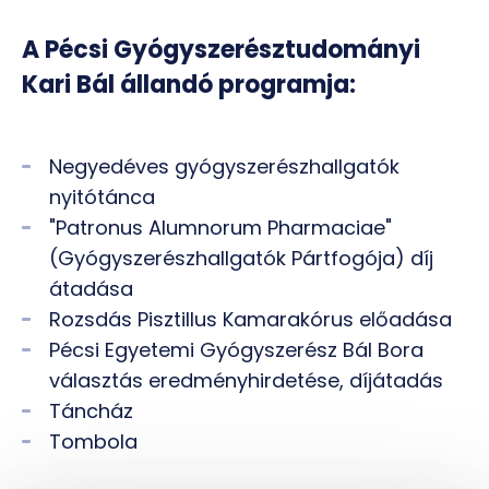
A Pécsi Gyógyszerésztudományi
Kari Bál állandó programja:
Negyedéves gyógyszerészhallgatók
nyitótánca
"Patronus Alumnorum Pharmaciae"
(Gyógyszerészhallgatók Pártfogója) díj
átadása
Rozsdás Pisztillus Kamarakórus előadása
Pécsi Egyetemi Gyógyszerész Bál Bora
választás eredményhirdetése, díjátadás
Táncház
Tombola