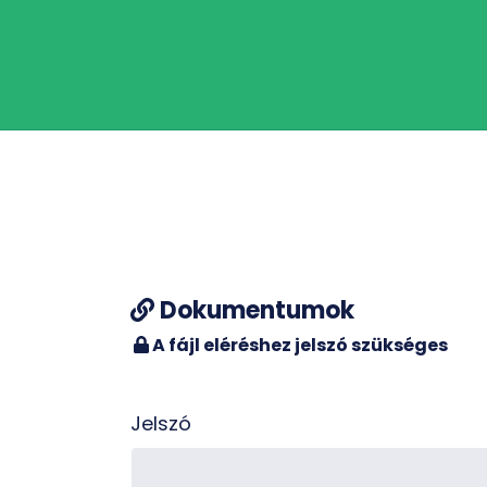
Dokumentumok
A fájl eléréshez jelszó szükséges
Jelszó