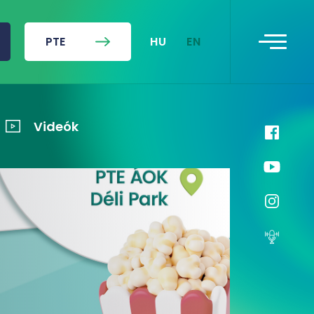
HU
EN
PTE
Videók