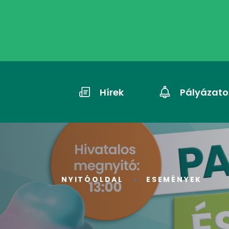
Hírek
Pályázato
NYITÓOLDAL
ESEMÉNYEK