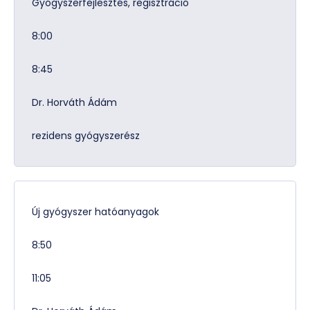
Gyógyszerfejlesztés, regisztráció
8:00
8:45
Dr. Horváth Ádám
rezidens gyógyszerész
Új gyógyszer hatóanyagok
8:50
11:05