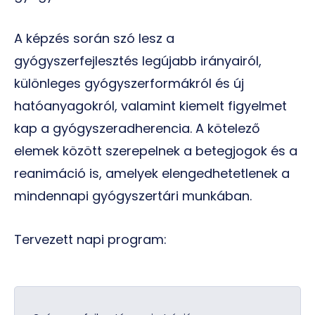
A képzés során szó lesz a
gyógyszerfejlesztés legújabb irányairól,
különleges gyógyszerformákról és új
hatóanyagokról, valamint kiemelt figyelmet
kap a gyógyszeradherencia. A kötelező
elemek között szerepelnek a betegjogok és a
reanimáció is, amelyek elengedhetetlenek a
mindennapi gyógyszertári munkában.
Tervezett napi program: