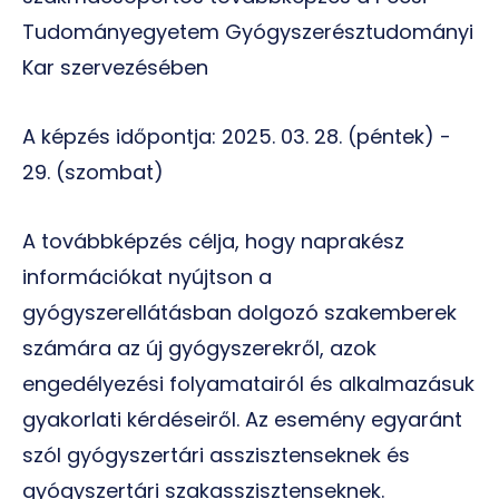
Tudományegyetem Gyógyszerésztudományi
Kar szervezésében
A képzés időpontja: 2025. 03. 28. (péntek) -
29. (szombat)
A továbbképzés célja, hogy naprakész
információkat nyújtson a
gyógyszerellátásban dolgozó szakemberek
számára az új gyógyszerekről, azok
engedélyezési folyamatairól és alkalmazásuk
gyakorlati kérdéseiről. Az esemény egyaránt
szól gyógyszertári asszisztenseknek és
gyógyszertári szakasszisztenseknek.