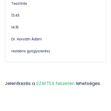
Tesztírás
13:45
14:15
Dr. Horváth Ádám
rezidens gyógyszerész
Jelentkezés a
SZAFTEX felületén
lehetséges.