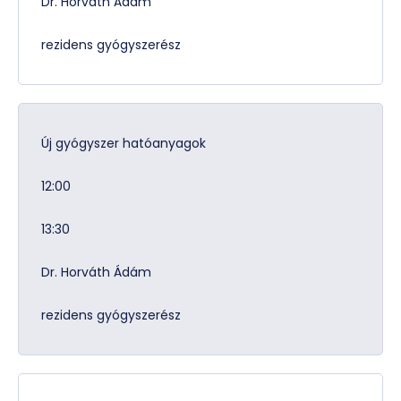
Dr. Horváth Ádám
rezidens gyógyszerész
Új gyógyszer hatóanyagok
12:00
13:30
Dr. Horváth Ádám
rezidens gyógyszerész