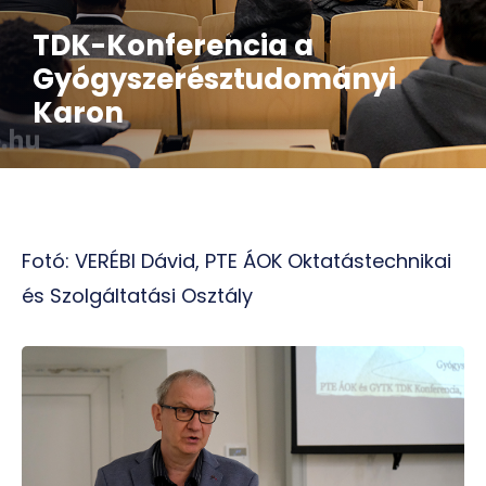
TDK-Konferencia a
Gyógyszerésztudományi
Karon
Fotó: VERÉBI Dávid, PTE ÁOK Oktatástechnikai
és Szolgáltatási Osztály