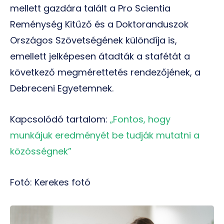
mellett gazdára talált a Pro Scientia
Reménység Kitűző és a Doktoranduszok
Országos Szövetségének különdíja is,
emellett jelképesen átadták a stafétát a
következő megmérettetés rendezőjének, a
Debreceni Egyetemnek.
Kapcsolódó tartalom:
„Fontos, hogy
munkájuk eredményét be tudják mutatni a
közösségnek”
Fotó: Kerekes fotó