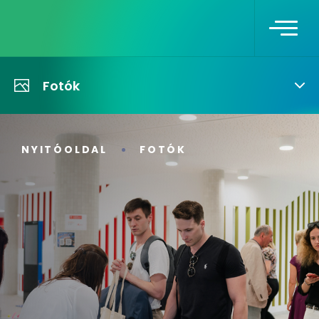
Fotók
NYITÓOLDAL
FOTÓK