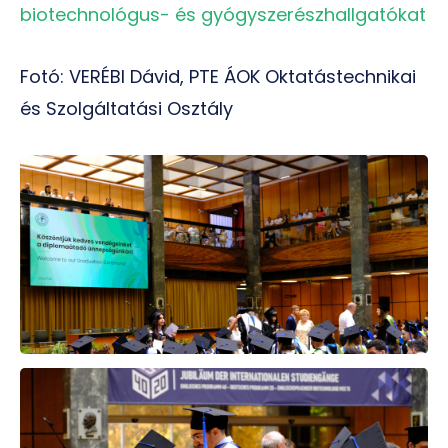
biotechnológus- és gyógyszerészhallgatókat
Fotó: VERÉBI Dávid, PTE ÁOK Oktatástechnikai
és Szolgáltatási Osztály