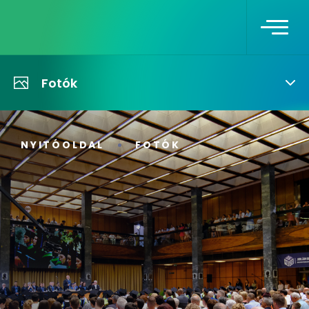
Fotók
NYITÓOLDAL
FOTÓK