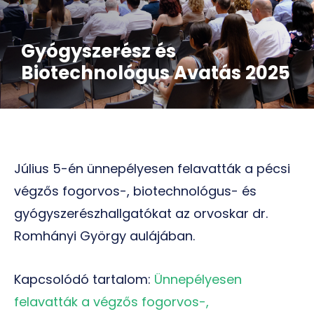
Gyógyszerész és
Biotechnológus Avatás 2025
Július 5-én ünnepélyesen felavatták a pécsi
végzős fogorvos-, biotechnológus- és
gyógyszerészhallgatókat az orvoskar dr.
Romhányi György aulájában.
Kapcsolódó tartalom:
Ünnepélyesen
felavatták a végzős fogorvos-,