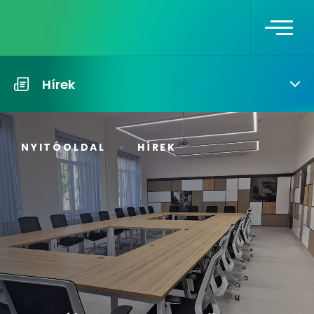
Hírek
NYITÓOLDAL
HÍREK