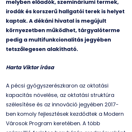
melyben előadók, szemináriumi termek,
irodák és korszerű hallgatói terek is helyet
kaptak. A dékáni hivatal is megújult
környezetben működhet, tárgyalóterme
pedig a multifunkcionalitás jegyében
tetszőlegesen alakítható.
Harta Viktor írása
A pécsi gyógyszerészkaron az oktatási
kapacitás növelése, az oktatási struktúra
szélesítése és az innováció jegyében 2017-
ben komoly fejlesztések kezdődtek a Modern
Városok Program keretében. A több