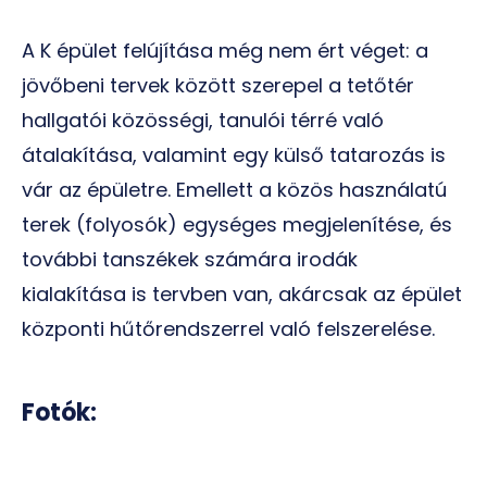
A K épület felújítása még nem ért véget: a
jövőbeni tervek között szerepel a tetőtér
hallgatói közösségi, tanulói térré való
átalakítása, valamint egy külső tatarozás is
vár az épületre. Emellett a közös használatú
terek (folyosók) egységes megjelenítése, és
további tanszékek számára irodák
kialakítása is tervben van, akárcsak az épület
központi hűtőrendszerrel való felszerelése.
Fotók: