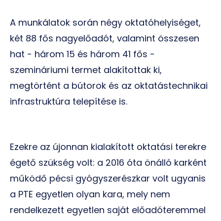
A munkálatok során négy oktatóhelyiséget,
két 88 fős nagyelőadót, valamint összesen
hat - három 15 és három 41 fős -
szemináriumi termet alakítottak ki,
megtörtént a bútorok és az oktatástechnikai
infrastruktúra telepítése is.
Ezekre az újonnan kialakított oktatási terekre
égető szükség volt: a 2016 óta önálló karként
működő pécsi gyógyszerészkar volt ugyanis
a PTE egyetlen olyan kara, mely nem
rendelkezett egyetlen saját előadóteremmel