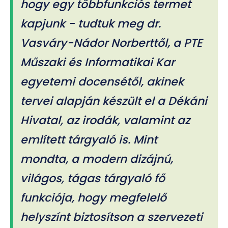
hogy egy többfunkciós termet
kapjunk - tudtuk meg dr.
Vasváry-Nádor Norberttől, a PTE
Műszaki és Informatikai Kar
egyetemi docensétől, akinek
tervei alapján készült el a Dékáni
Hivatal, az irodák, valamint az
említett tárgyaló is. Mint
mondta, a modern dizájnú,
világos, tágas tárgyaló fő
funkciója, hogy megfelelő
helyszínt biztosítson a szervezeti