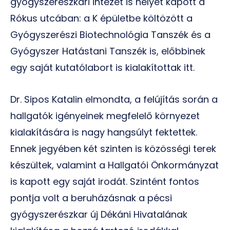
gyógyszerészkari intézet is helyet kapott a
Rókus utcában: a K épületbe költözött a
Gyógyszerészi Biotechnológia Tanszék és a
Gyógyszer Hatástani Tanszék is, előbbinek
egy saját kutatólabort is kialakítottak itt.
Dr. Sipos Katalin elmondta, a felújítás során a
hallgatók igényeinek megfelelő környezet
kialakítására is nagy hangsúlyt fektettek.
Ennek jegyében két szinten is közösségi terek
készültek, valamint a Hallgatói Önkormányzat
is kapott egy saját irodát. Szintént fontos
pontja volt a beruházásnak a pécsi
gyógyszerészkar új Dékáni Hivatalának