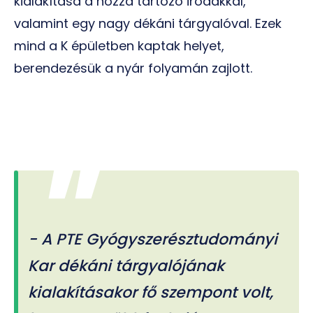
kialakítása a hozzá tartozó irodákkal,
valamint egy nagy dékáni tárgyalóval. Ezek
mind a K épületben kaptak helyet,
berendezésük a nyár folyamán zajlott.
- A PTE Gyógyszerésztudományi
Kar dékáni tárgyalójának
kialakításakor fő szempont volt,