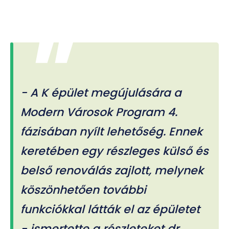
- A K épület megújulására a
Modern Városok Program 4.
fázisában nyílt lehetőség. Ennek
keretében egy részleges külső és
belső renoválás zajlott, melynek
köszönhetően további
funkciókkal látták el az épületet
- ismertette a részleteket dr.