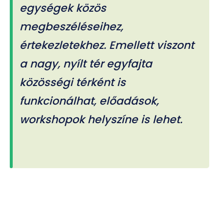
egységek közös
megbeszéléseihez,
értekezletekhez. Emellett viszont
a nagy, nyílt tér egyfajta
közösségi térként is
funkcionálhat, előadások,
workshopok helyszíne is lehet.