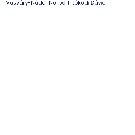
Vasváry-Nádor Norbert; Lókodi Dávid