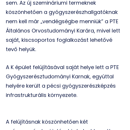
sem. Az új szemináriumi termeknek
köszönhetően a gyógyszerészhallgatóknak
nem kell már „vendégségbe menniük” a PTE
Általános Orvostudományi Karára, mivel lett
saját, kiscsoportos foglalkozást lehetővé
tevő helyük.
A K épület felújításával saját helye lett a PTE
Gyógyszerésztudományi Karnak, egyúttal
helyére került a pécsi gyógyszerészképzés
infrastrukturális környezete.
A felújításnak köszönhetően két