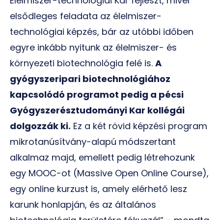
Élelmiszer-technológiai Kar fejleszt, mivel
elsődleges feladata az élelmiszer-
technológiai képzés, bár az utóbbi időben
egyre inkább nyitunk az élelmiszer- és
környezeti biotechnológia felé is.
A
gyógyszeripari biotechnológiához
kapcsolódó programot pedig a pécsi
Gyógyszerésztudományi Kar kollégái
dolgozzák ki.
Ez a két rövid képzési program
mikrotanúsítvány-alapú módszertant
alkalmaz majd, emellett pedig létrehozunk
egy MOOC-ot (Massive Open Online Course),
egy online kurzust is, amely elérhető lesz
karunk honlapján, és az általános