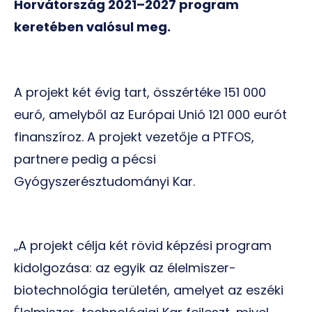
Horvátország 2021–2027 program
keretében valósul meg.
A projekt két évig tart, összértéke 151 000
euró, amelyből az Európai Unió 121 000 eurót
finanszíroz. A projekt vezetője a PTFOS,
partnere pedig a pécsi
Gyógyszerésztudományi Kar.
„A projekt célja két rövid képzési program
kidolgozása: az egyik az élelmiszer-
biotechnológia területén, amelyet az eszéki