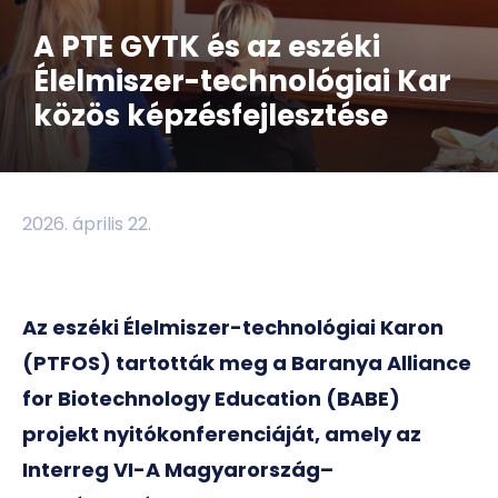
A PTE GYTK és az eszéki
Élelmiszer-technológiai Kar
közös képzésfejlesztése
2026. április 22.
Az eszéki Élelmiszer-technológiai Karon
(PTFOS) tartották meg a Baranya Alliance
for Biotechnology Education (BABE)
projekt nyitókonferenciáját, amely az
Interreg VI-A Magyarország–