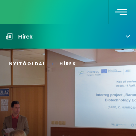
Hírek
NYITÓOLDAL
HÍREK