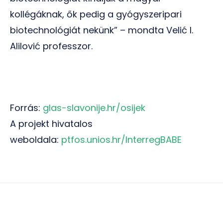
kollégáknak, ők pedig a gyógyszeripari
biotechnológiát nekünk” – mondta Velić I.
Alilović professzor.
Forrás:
glas-slavonije.hr/osijek
A projekt hivatalos
weboldala
:
ptfos.unios.hr/InterregBABE