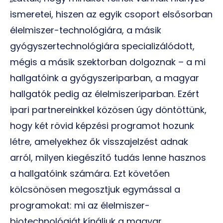
ismeretei, hiszen az egyik csoport elsősorban
élelmiszer-technológiára, a másik
gyógyszertechnológiára specializálódott,
mégis a másik szektorban dolgoznak – a mi
hallgatóink a gyógyszeriparban, a magyar
hallgatók pedig az élelmiszeriparban. Ezért
ipari partnereinkkel közösen úgy döntöttünk,
hogy két rövid képzési programot hozunk
létre, amelyekhez ők visszajelzést adnak
arról, milyen kiegészítő tudás lenne hasznos
a hallgatóink számára. Ezt követően
kölcsönösen megosztjuk egymással a
programokat: mi az élelmiszer-
biotechnológiát kínáljuk a magyar