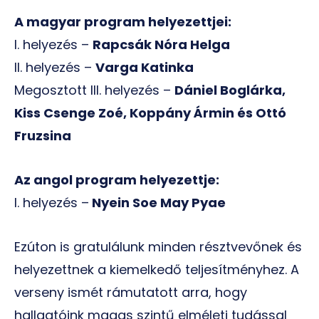
A magyar program helyezettjei:
I. helyezés –
Rapcsák Nóra Helga
II. helyezés –
Varga Katinka
Megosztott III. helyezés –
Dániel Boglárka,
Kiss Csenge Zoé, Koppány Ármin és Ottó
Fruzsina
Az angol program helyezettje:
I. helyezés –
Nyein Soe May Pyae
Ezúton is gratulálunk minden résztvevőnek és
helyezettnek a kiemelkedő teljesítményhez. A
verseny ismét rámutatott arra, hogy
hallgatóink magas szintű elméleti tudással