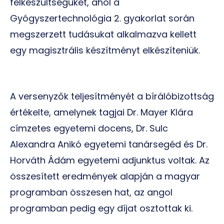
felkészültségüket, ahol a
Gyógyszertechnológia 2. gyakorlat során
megszerzett tudásukat alkalmazva kellett
egy magisztrális készítményt elkészíteniük.
A versenyzők teljesítményét a bírálóbizottság
értékelte, amelynek tagjai Dr. Mayer Klára
címzetes egyetemi docens, Dr. Sulc
Alexandra Anikó egyetemi tanársegéd és Dr.
Horváth Ádám egyetemi adjunktus voltak. Az
összesített eredmények alapján a magyar
programban összesen hat, az angol
programban pedig egy díjat osztottak ki.