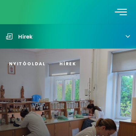
Hírek
NYITÓOLDAL
HÍREK