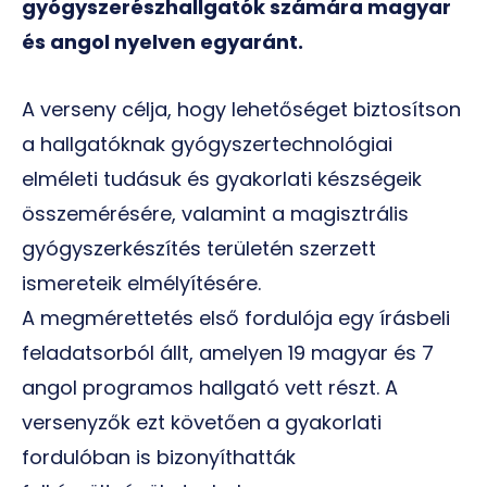
gyógyszerészhallgatók számára magyar
és angol nyelven egyaránt.
A verseny célja, hogy lehetőséget biztosítson
a hallgatóknak gyógyszertechnológiai
elméleti tudásuk és gyakorlati készségeik
összemérésére, valamint a magisztrális
gyógyszerkészítés területén szerzett
ismereteik elmélyítésére.
A megmérettetés első fordulója egy írásbeli
feladatsorból állt, amelyen 19 magyar és 7
angol programos hallgató vett részt. A
versenyzők ezt követően a gyakorlati
fordulóban is bizonyíthatták