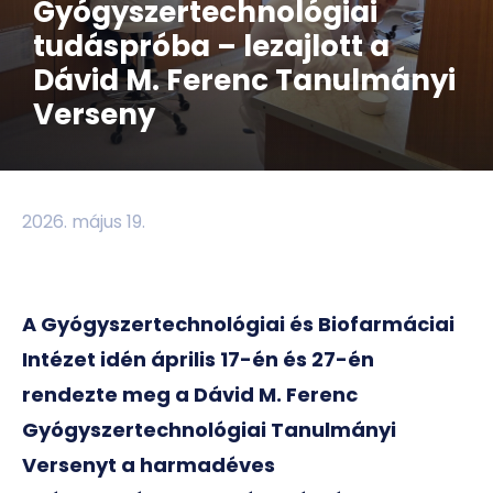
Gyógyszertechnológiai
tudáspróba – lezajlott a
Dávid M. Ferenc Tanulmányi
Verseny
2026. május 19.
A Gyógyszertechnológiai és Biofarmáciai
Intézet idén április 17-én és 27-én
rendezte meg a Dávid M. Ferenc
Gyógyszertechnológiai Tanulmányi
Versenyt a harmadéves