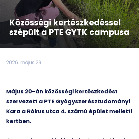
Közösségi kertészkedéssel
szépült a PTE GYTK campusa
2026. május 29.
Május 20-án közösségi kertészkedést
szervezett a PTE Gyógyszerésztudományi
Kara a Rókus utca 4. számú épület melletti
kertben.