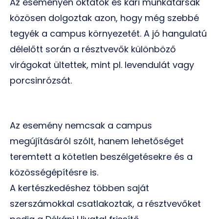
Az eseményen oktatók és kari munkatársak
közösen dolgoztak azon, hogy még szebbé
tegyék a campus környezetét. A jó hangulatú
délelőtt során a résztvevők különböző
virágokat ültettek, mint pl. levendulát vagy
porcsinrózsát.
Az esemény nemcsak a campus
megújításáról szólt, hanem lehetőséget
teremtett a kötetlen beszélgetésekre és a
közösségépítésre is.
A kertészkedéshez többen saját
szerszámokkal csatlakoztak, a résztvevőket