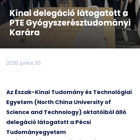
Kínai delegáció látogatott a
PTE Gyógyszerésztudományi
Karára
2026. június 30.
Az Észak-Kínai Tudomány és Technológiai
Egyetem (North China University of
Science and Technology) oktatóiból álló
delegáció látogatott a Pécsi
Tudományegyetem