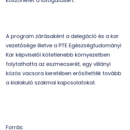
köszönetét a látogatásért.
A program zárásaként a delegáció és a kar
vezetősége illetve a PTE Egészségtudományi
Kar képviselői kötetlenebb környezetben
folytathatta az eszmecserét, egy villányi
közös vacsora keretében erősítették tovább
a kialakuló szakmai kapcsolatokat.
Forrás: