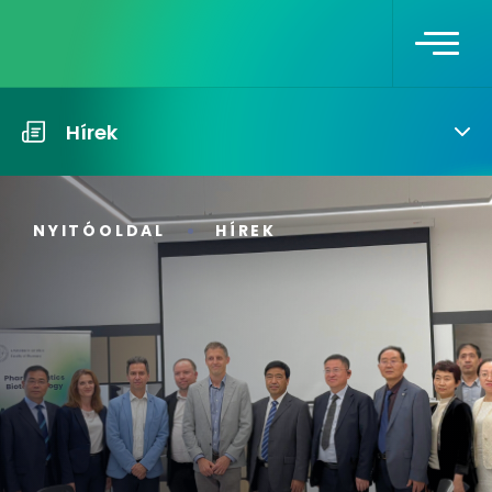
Hírek
NYITÓOLDAL
HÍREK