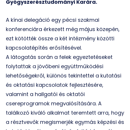
Gyógyszerésztudományi Karára.
A kínai delegáció egy pécsi szakmai
konferenciára érkezett még május közepén,
ezt kötötték össze a két intézmény közötti
kapcsolatépítés erősítésével.
A látogatás során a felek egyeztetéseket
folytattak a jövőbeni együttműködési
lehetőségekről, különös tekintettel a kutatási
és oktatási kapcsolatok fejlesztésére,
valamint a hallgatói és oktatói
csereprogramok megvalósítására. A
találkozó kiváló alkalmat teremtett arra, hogy
a résztvevők megismerjék egymás képzési és