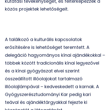
kutatási tevékenységét, és feltérképezzék a
közös projektek lehetőségeit.
A találkozó a kulturális kapcsolatok
erősítésére is lehetőséget teremtett. A
delegáció hagyományos kínai ajándékokkal –
többek között tradicionális kínai legyezővel
és a kínai gyógyászat elvei szerint
összeállított illóolajokat tartalmazó
illóolajlámpával – kedveskedett a karnak. A
Gyógyszerésztudományi Kar pedig kari
teával és ajándéktárgyakkal fejezte ki