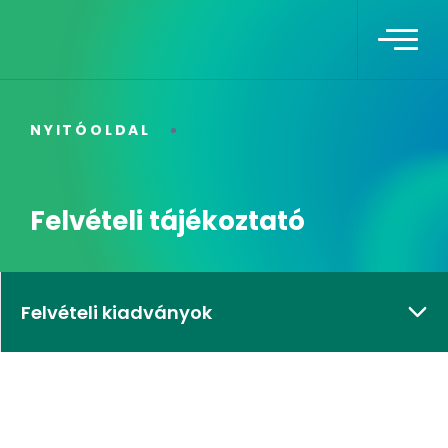
NYITÓOLDAL
Felvételi tájékoztató
Felvételi kiadványok